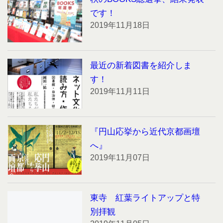
です！
2019年11月18日
最近の新着図書を紹介しま
す！
2019年11月11日
『円山応挙から近代京都画壇
へ』
2019年11月07日
東寺 紅葉ライトアップと特
別拝観