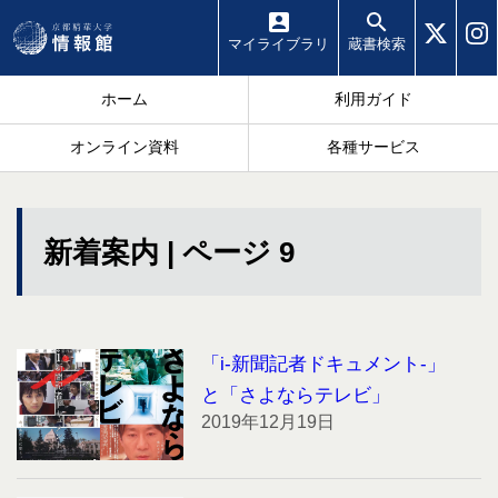
マイ
ライブラリ
蔵書
検索
ホーム
利用ガイド
オンライン資料
各種サービス
新着案内 | ページ 9
「i-新聞記者ドキュメント-」
と「さよならテレビ」
2019年12月19日