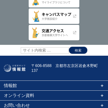
り
サ
イ
ト
内
〒606-8588 京都市左京区岩倉木野町
検
137
索:
情報館
オンライン資料
お問い合わせ