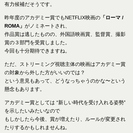
有力候補だそうです。
昨年度のアカデミー賞でもNETFLIX映画の
「ローマ /
ROMA」
がノミネートされ、
作品賞は逃したものの、外国語映画賞、監督賞、撮影
賞の３部門を受賞しました。
今回も十分期待できますね。
ただ、ストリーミング視聴主体の映画はアカデミー賞
の対象から外した方がいいのでは？
という意見もあって、どうなっちゃうのかな〜という
懸念もあります。
アカデミー賞としては “新しい時代を受け入れる姿勢”
を示したいみたいなので
もしかしたら今後、賞が増えたり、ルールが変更され
たりするかもしれませんね。