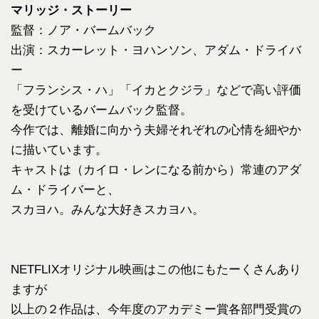
マリッジ・ストーリー
監督：ノア・バームバック
出演：スカーレット・ヨハンソン、アダム・ドライバ
ー
「フランシス・ハ」「イカとクジラ」などで高い評価
を受けているバームバック監督。
今作では、離婚に向かう夫婦それぞれの心情を細やか
に描いています。
キャストは（カイロ・レンになる前から）常連のアダ
ム・ドライバーと、
スカヨハ。みんな大好きスカヨハ。
NETFLIXオリジナル映画はこの他にもたーくさんあり
ますが
以上の２作品は、今年度のアカデミー賞各部門受賞の