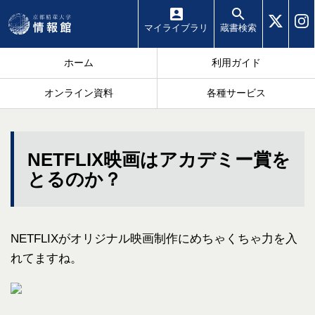
マイ
ライブラリ
蔵書
検索
ホーム
利用ガイド
オンライン資料
各種サービス
NETFLIX映画はアカデミー賞を
とるのか？
NETFLIXがオリジナル映画制作にめちゃくちゃ力を入
れてますね。