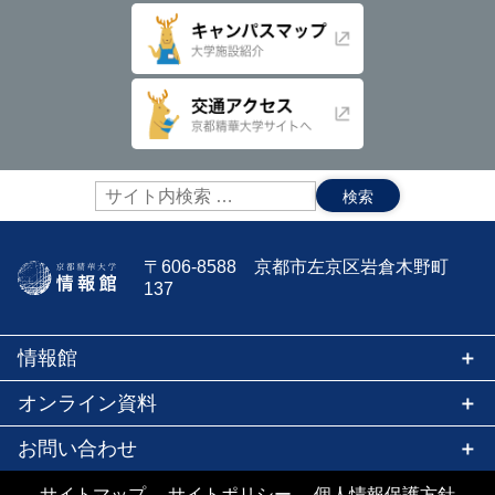
サ
イ
ト
内
〒606-8588 京都市左京区岩倉木野町
検
137
索:
情報館
オンライン資料
お問い合わせ
サイトマップ
サイトポリシー
個人情報保護方針