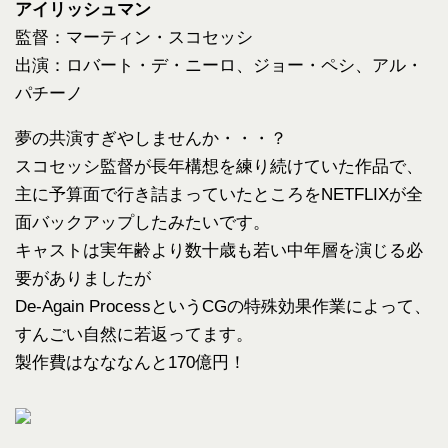
アイリッシュマン
監督：マーティン・スコセッシ
出演：ロバート・デ・ニーロ、ジョー・ペシ、アル・
パチーノ
夢の共演すぎやしませんか・・・？
スコセッシ監督が長年構想を練り続けていた作品で、
主に予算面で行き詰まっていたところをNETFLIXが全
面バックアップしたみたいです。
キャストは実年齢より数十歳も若い中年層を演じる必
要がありましたが
De-Again ProcessというCGの特殊効果作業によって、
すんごい自然に若返ってます。
製作費はなななんと170億円！