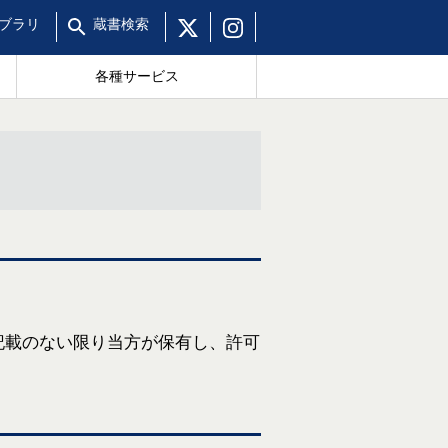
ブラリ
蔵書
検索
各種サービス
記載のない限り当方が保有し、許可