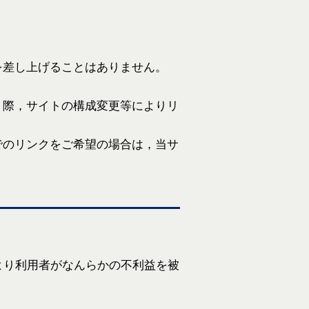
。
を差し上げることはありません。
く際，サイトの構成変更等によりリ
でのリンクをご希望の場合は，当サ
より利用者がなんらかの不利益を被