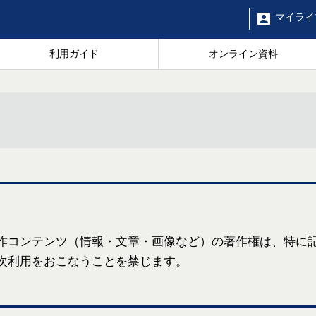
マイ
ライ
利用ガイド
オンライン資料
作コンテンツ（情報・文章・画像など）の著作権は、特に
次利用をおこなうことを禁じます。