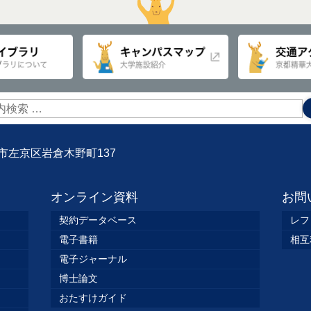
京都市左京区岩倉木野町137
オンライン資料
お問
契約データベース
レフ
電子書籍
相互
電子ジャーナル
博士論文
おたすけガイド