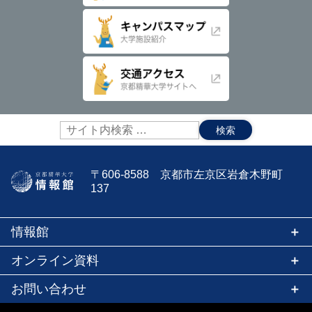
り
サ
イ
ト
内
〒606-8588 京都市左京区岩倉木野町
検
137
索:
情報館
オンライン資料
お問い合わせ