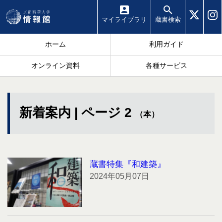
マイ
ライブラリ
蔵書
検索
ホーム
利用ガイド
オンライン資料
各種サービス
新着案内 | ページ 2
（本）
蔵書特集『和建築』
2024年05月07日