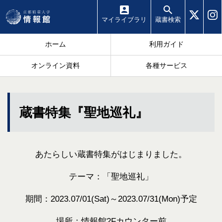
マイ
ライブラリ
蔵書
検索
ホーム
利用ガイド
オンライン資料
各種サービス
蔵書特集『聖地巡礼』
あたらしい蔵書特集がはじまりました。
テーマ：「聖地巡礼」
期間：2023.07/01(Sat)～2023.07/31(Mon)予定
場所：情報館2Fカウンター前