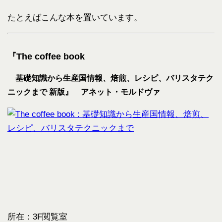
たとえばこんな本を置いています。
『The coffee book
基礎知識から生産国情報、焙煎、レシピ、バリスタテク
ニックまで 新版』 アネット・モルドヴァ
所在：3F閲覧室