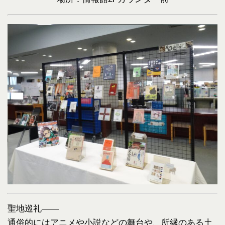
聖地巡礼――
通俗的にはアニメや小説などの舞台や、所縁のある土