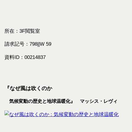
所在：3F閲覧室
請求記号：798||W 59
資料ID：00214837
『なぜ風は吹くのか
気候変動の歴史と地球温暖化
』 マッシス・レヴィ