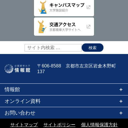
サ
イ
ト
内
〒606-8588 京都市左京区岩倉木野町
検
137
索:
情報館
オンライン資料
お問い合わせ
サイトマップ
サイトポリシー
個人情報保護方針