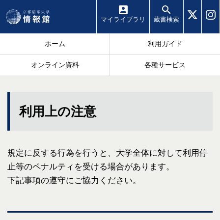
マイ
ライブラリ
蔵書
検索
ホーム
利用ガイド
オンライン資料
各種サービス
利用上の注意
規定に反する行為を行うと、大学全体に対して利用停
止等のペナルティを受ける場合があります。
下記事項の遵守にご協力ください。