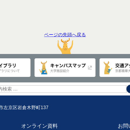
ページの先頭へ戻る
京都市左京区岩倉木野町137
オンライン資料
お問