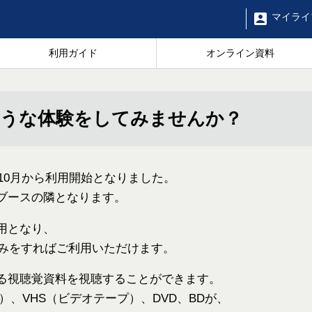
マイ
ライ
利用ガイド
オンライン資料
ような体験をしてみませんか？
10月から利用開始となりました。
ブースの隣となります。
用となり、
込みをすればご利用いただけます。
る視聴覚資料を視聴することができます。
）、VHS（ビデオテープ）、DVD、BDが、