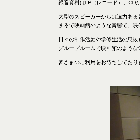
録音資料はLP（レコード）、CD
大型のスピーカーからは迫力ある
まるで映画館のような音響で、映
日々の制作活動や学修生活の息抜
グループルームで映画館のような
皆さまのご利用をお待ちしており