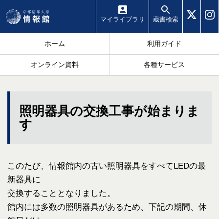
マイ
ライブラリ
蔵書
検索
ホーム
利用ガイド
オンライン資料
各種サービス
照明器具の交換工事が始まりま
す
このたび、情報館内の古い照明器具をすべてLEDの最
新器具に
交換することとなりました。
館内には多数の照明器具があるため、下記の期間、休