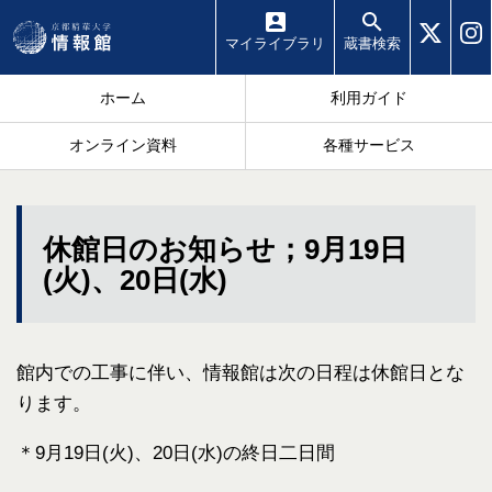
マイ
ライブラリ
蔵書
検索
ホーム
利用ガイド
オンライン資料
各種サービス
休館日のお知らせ；9月19日
(火)、20日(水)
館内での工事に伴い、情報館は次の日程は休館日とな
ります。
＊9月19日(火)、20日(水)の終日二日間