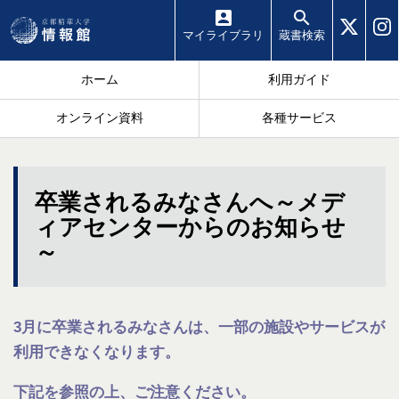
マイ
ライブラリ
蔵書
検索
ホーム
利用ガイド
オンライン資料
各種サービス
卒業されるみなさんへ～メデ
ィアセンターからのお知らせ
～
3月に卒業されるみなさんは、一部の施設やサービスが
利用できなくなります。
下記を参照の上、ご注意ください。