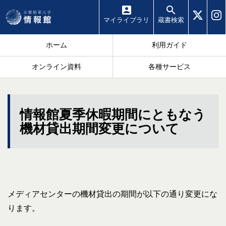
マイ
ライブラリ
蔵書
検索
ホーム
利用ガイド
オンライン資料
各種サービス
情報館夏季休暇期間にともなう
機材貸出期間変更について
メディアセンターの機材貸出の期間が以下の通り変更にな
ります。