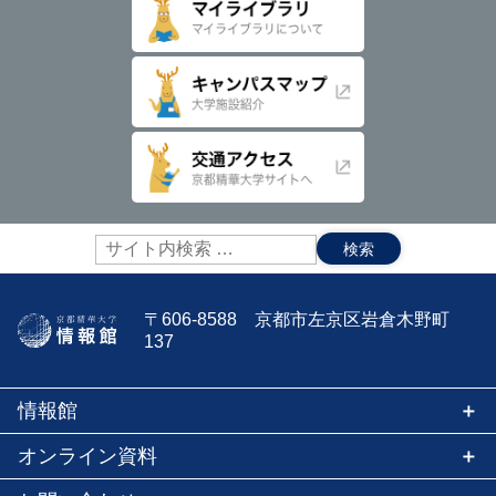
サ
イ
ト
内
〒606-8588 京都市左京区岩倉木野町
検
137
索:
情報館
オンライン資料