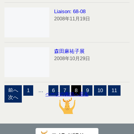
Liaison: 68-08
2008年11月19日
森田麻祐子展
2008年10月29日
投
前へ
1
…
6
7
8
9
10
11
稿
ページの先頭へ戻る
次へ
の
ペ
ー
ジ