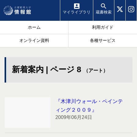
マイ
ライブラリ
蔵書
検索
ホーム
利用ガイド
オンライン資料
各種サービス
新着案内 | ページ 8
（アート）
『木津川ウォール・ペインテ
ィング２００９』
2009年06月24日