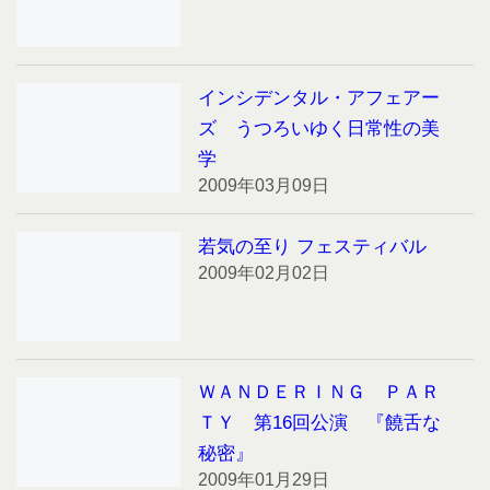
インシデンタル・アフェアー
ズ うつろいゆく日常性の美
学
2009年03月09日
若気の至り フェスティバル
2009年02月02日
ＷＡＮＤＥＲＩＮＧ ＰＡＲ
ＴＹ 第16回公演 『饒舌な
秘密』
2009年01月29日