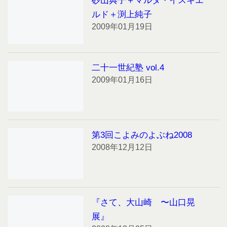
砂山典子＋マルタ・イスキエ
ルド＋渕上純子
2009年01月19日
二十一世紀塾 vol.4
2009年01月16日
第3回こよみのよぶね2008
2008年12月12日
『さて、大山崎 〜山口晃
展』