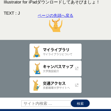
Illustrator for iPadダウンロードしてあそびましょ！
TEXT : J
ページの先頭へ戻る
サ
イ
ト