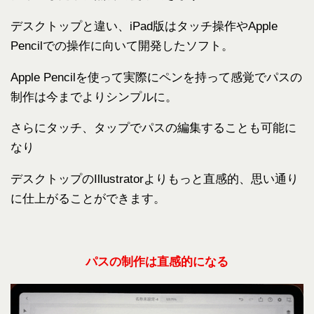
デスクトップと違い、iPad版はタッチ操作やApple
Pencilでの操作に向いて開発したソフト。
Apple Pencilを使って実際にペンを持って感覚でパスの
制作は今までよりシンプルに。
さらにタッチ、タップでパスの編集することも可能に
なり
デスクトップのIllustratorよりもっと直感的、
思い
通り
に
仕上がることができます。
パスの制作は直感的になる