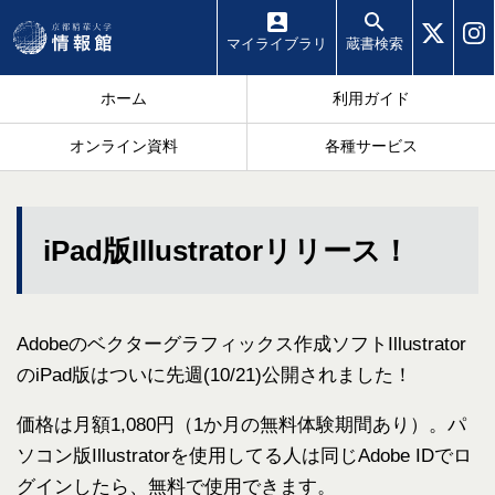
マイ
ライブラリ
蔵書
検索
ホーム
利用ガイド
オンライン資料
各種サービス
iPad版Illustratorリリース！
Adobeのベクターグラフィックス作成ソフトIllustrator
のiPad版はついに先週(10/21)公開されました！
価格は月額1,080円（1か月の無料体験期間あり）。パ
ソコン版Illustratorを使用してる人は同じAdobe IDでロ
グインしたら、無料で使用できます。