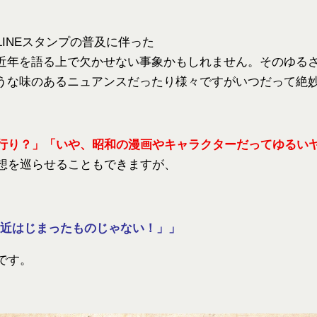
INEスタンプの普及に伴った
行は近年を語る上で欠かせない事象かもしれません。そのゆ
るような味のあるニュアンスだったり様々ですがいつだって絶
行り？」「いや、昭和の漫画やキャラクターだってゆるい
想を巡らせることもできますが、
’は最近はじまったものじゃない！」」
です。