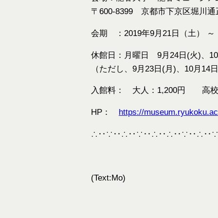
〒600-8399 京都市下京区堀
会期 ：2019年9月21日（土） ～
休館日：月曜日 9月24日(火)、10月
（ただし、9月23日(月)、10月14日
入館料： 大人：1,200円 高校
HP：
https://museum.ryukoku.ac.
∴‥∵‥∴‥∵‥∴‥∴‥∵‥∴‥
(Text:Mo)