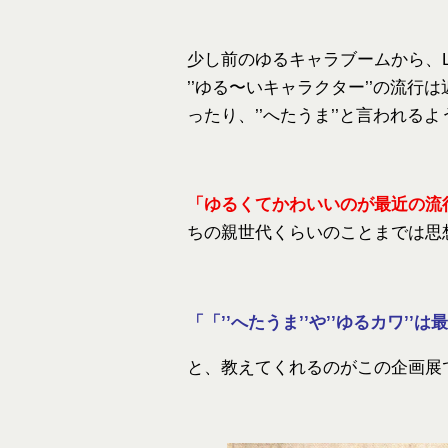
少し前のゆるキャラブームから、L
’’ゆる〜いキャラクター’’の流
ったり、’’へたうま’’と言われ
「ゆるくてかわいいのが最近の流
ちの親世代くらいのことまでは思
「「’’へたうま’’や’’ゆるカワ’
と、教えてくれるのがこの企画展