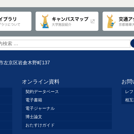
京都市左京区岩倉木野町137
オンライン資料
お問
契約データベース
レフ
電子書籍
相互
電子ジャーナル
博士論文
おたすけガイド