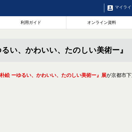
マイ
ライ
利用ガイド
オンライン資料
ゆるい、かわいい、たのしい美術ー』
朴絵 ーゆるい、かわいい、たのしい美術ー』展
が京都市下