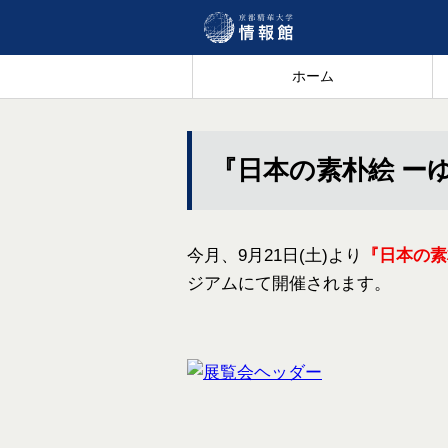
ホーム
『日本の素朴絵 ー
今月、9月21日(土)より
『日本の素
ジアムにて開催されます。