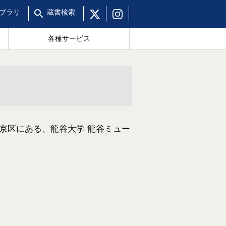
ブラリ
蔵書
検索
各種サービス
京区にある、龍谷大学 龍谷ミュー