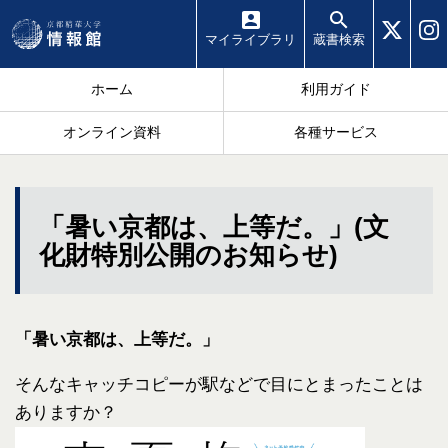
マイ
ライブラリ
蔵書
検索
ホーム
利用ガイド
オンライン資料
各種サービス
「暑い京都は、上等だ。」(文
化財特別公開のお知らせ)
「暑い京都は、上等だ。」
そんなキャッチコピーが駅などで目にとまったことは
ありますか？