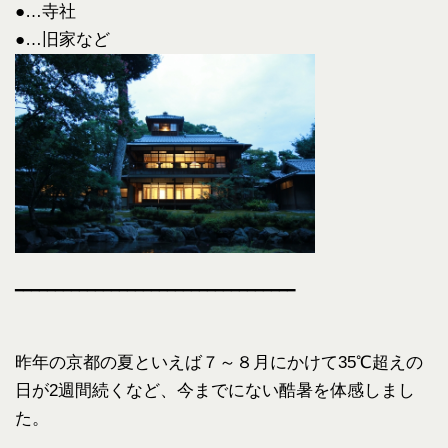
●…寺社
●…旧家など
━━━━━━━━━━━━━━━━━━━━━━━━━━━━━━━━━━━
昨年の京都の夏といえば７～８月にかけて35℃
超えの
日が2週間続くなど、今までにない酷暑を体感しまし
た。