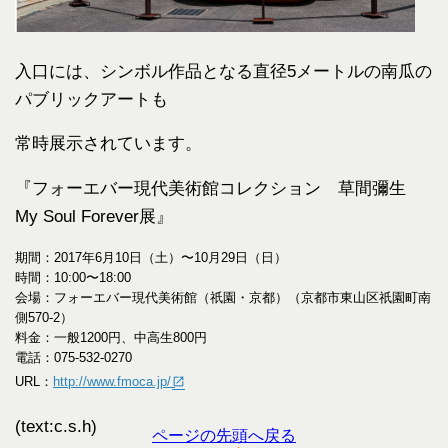
入口には、シンボル作品となる直径5メートルの南瓜の
パブリックアートも
常時展示されています。
『フォーエバー現代美術館コレクション 草間彌生
My Soul Forever展』
期間：2017年6月10日（土）〜10月29日（日）
時間：10:00〜18:00
会場：フォーエバー現代美術館（祇園・京都）（京都市東山区祇園町南
側570-2）
料金：一般1200円、中高生800円
電話：075-532-0270
URL：
http://www.fmoca.jp/
(text:c.s.h)
ページの先頭へ戻る