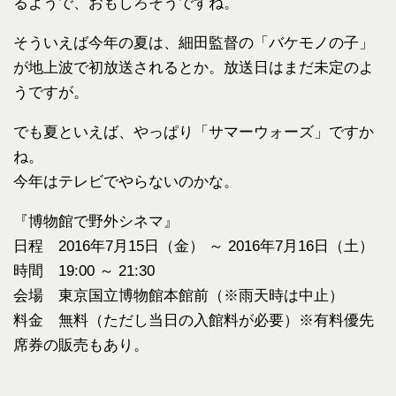
るようで、おもしろそうですね。
そういえば今年の夏は、細田監督の「バケモノの子」
が地上波で初放送されるとか。放送日はまだ未定のよ
うですが。
でも夏といえば、やっぱり「サマーウォーズ」ですか
ね。
今年はテレビでやらないのかな。
『博物館で野外シネマ』
日程 2016年7月15日（金） ～ 2016年7月16日（土）
時間 19:00 ～ 21:30
会場 東京国立博物館本館前（※雨天時は中止）
料金 無料（ただし当日の入館料が必要）※有料優先
席券の販売もあり。