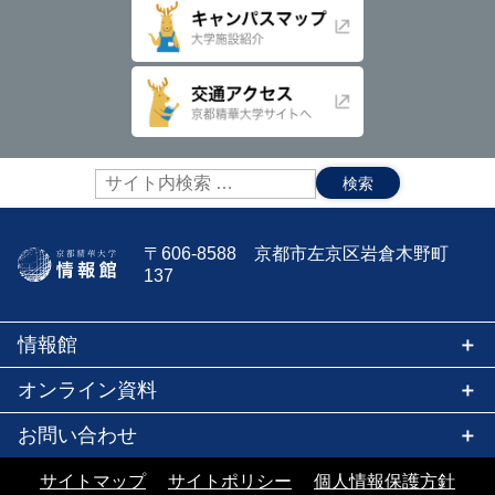
サ
イ
ト
内
〒606-8588 京都市左京区岩倉木野町
検
137
索:
情報館
オンライン資料
お問い合わせ
サイトマップ
サイトポリシー
個人情報保護方針