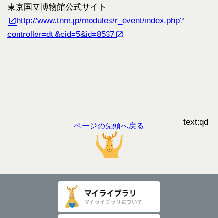
東京国立博物館公式サイト
http://www.tnm.jp/modules/r_event/index.php?
controller=dtl&cid=5&id=8537
text:qd
ページの先頭へ戻る