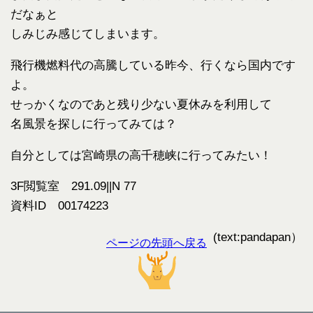
だなぁと
しみじみ感じてしまいます。
飛行機燃料代の高騰している昨今、行くなら国内です
よ。
せっかくなのであと残り少ない夏休みを利用して
名風景を探しに行ってみては？
自分としては宮崎県の高千穂峡に行ってみたい！
3F閲覧室 291.09||N 77
資料ID 00174223
(text:pandapan）
ページの先頭へ戻る