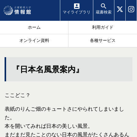
マイ
ライブラリ
蔵書
検索
ホーム
利用ガイド
オンライン資料
各種サービス
『日本名風景案内』
ここどこ？
表紙のりんご畑のキュートさにやられてしまいまし
た。
本を開いてみれば日本の美しい風景。
まだまだ見たことのない日本の風景がたくさんあるん