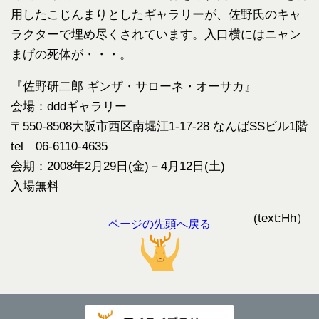
用したこじんまりとしたギャラリーが、佐野氏のキャ
ラクターで埋め尽くされています。入口横にはニャン
まげの死体が・・・。
『佐野研二郎 ギンザ・サローネ・オーサカ』
会場：dddギャラリー
〒550-8508大阪市西区南堀江1-17-28 なんばSSビル1階
tel 06-6110-4635
会期：2008年2月29日(金)－4月12日(土)
入場無料
(text:Hh）
ページの先頭へ戻る