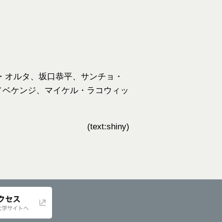
・オルタ、坂口恭平、サンチョ・
ノベケンジ、マイケル・ラコウィッ
(text:shiny)