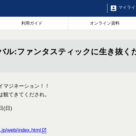
マイ
ライ
利用ガイド
オンライン資料
バル:ファンタスティックに生き抜く
イマジネーション！！
は観てきてくだされ。
日(日)
.jp/web/index.html