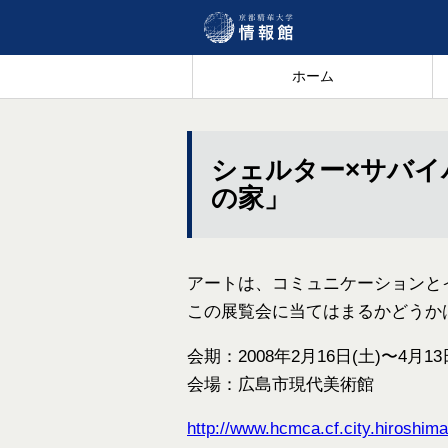
ホーム
シェルター×サバイ
の家」
アートは、コミュニケーションと
この展覧会に当てはまるかどうか
会期：2008年2月16日(土)〜4月13
会場：広島市現代美術館
http://www.hcmca.cf.city.hiroshima