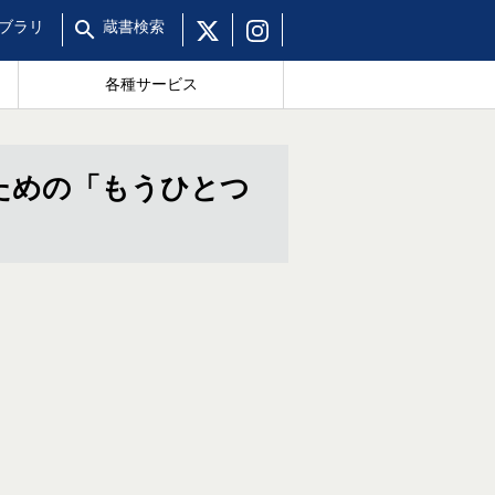
ブラリ
蔵書
検索
各種サービス
ための「もうひとつ