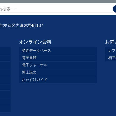
京都市左京区岩倉木野町137
オンライン資料
お問
契約データベース
レフ
電子書籍
相互
電子ジャーナル
博士論文
おたすけガイド