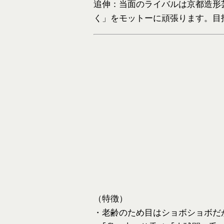
追伸：当面のライバルは京都造形
く」をモットーに頑張ります。目
（特徴）
・老齢のため目はショボショボだ