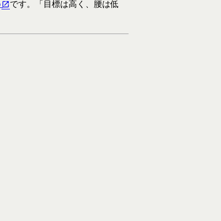
o
です。「目標は高く、腰は低