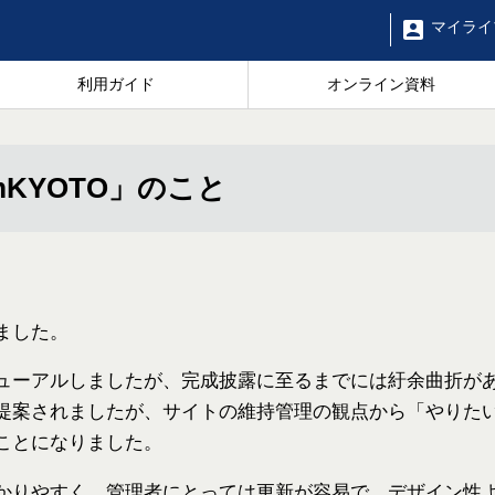
マイ
ライ
利用ガイド
オンライン資料
mKYOTO」のこと
。
ました。
ューアルしましたが、完成披露に至るまでには紆余曲折が
提案されましたが、サイトの維持管理の観点から「やりた
ことになりました。
かりやすく、管理者にとっては更新が容易で、デザイン性