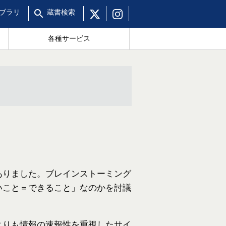
ブラリ
蔵書
検索
各種サービス
ありました。ブレインストーミング
いこと＝できること」なのかを討議
よりも情報の速報性を重視したサイ