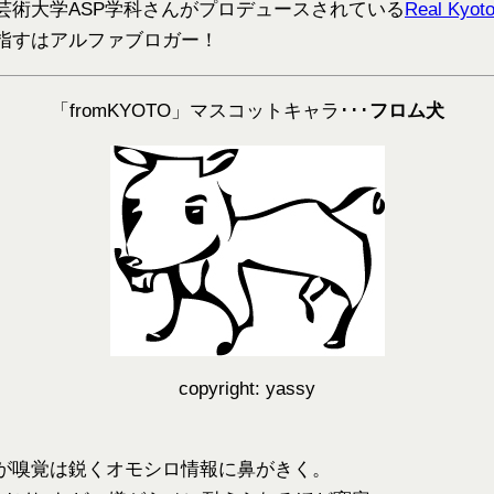
芸術大学ASP学科さんがプロデュースされている
Real Kyot
指すはアルファブロガー！
「fromKYOTO」マスコットキャラ･･･
フロム犬
copyright: yassy
が嗅覚は鋭くオモシロ情報に鼻がきく。