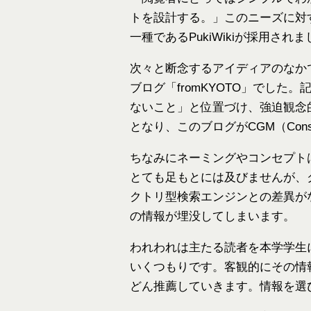
トを設計する。」このニーズに対するソ
一種であるPukiWikiが採用され
次々と断念するアイディアのなか
ブログ「fromKYOTO」でし
ないこと」と位置づけ、強迫観念
となり、このブログがCGM（Cons
ちなみにネーミングやコンセプト
とても足もとには及びませんが、
クトリ型検索エンジンとの差異が
の情報が埋没してしまいます。
われわれは主たる読者を本学学生
いくつもりです。客観的にその情
どん推薦していきます。情報を選