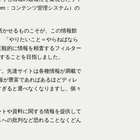
ystem：コンテンツ管理システム）の
活かせるものこそが、この情報館
が、「やりたいこと＝やらねばなら
主観的に情報を精査するフィルター
て作用することを目指しました。
す。先達サイトは各種情報が満載で
報が豊富であればあるほどディレ
すぎると選べなくなりますし、個々
ントや資料に関する情報を提供して
スへの批判など恐れることなくどん