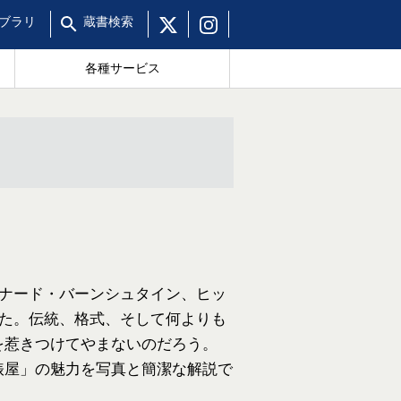
ブラリ
蔵書
検索
各種サービス
レナード・バーンシュタイン、ヒッ
きた。伝統、格式、そして何よりも
を惹きつけてやまないのだろう。
俵屋」の魅力を写真と簡潔な解説で