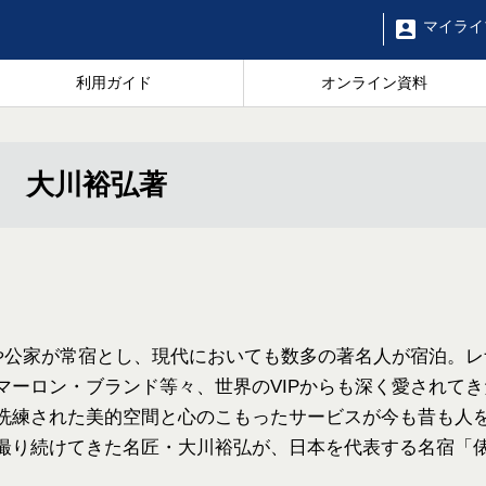
マイ
ライ
利用ガイド
オンライン資料
 大川裕弘著
。
名や公家が常宿とし、現代においても数多の著名人が宿泊。
マーロン・ブランド等々、世界のVIPからも深く愛されて
洗練された美的空間と心のこもったサービスが今も昔も人
撮り続けてきた名匠・大川裕弘が、日本を代表する名宿「