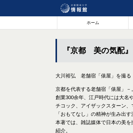
ホーム
『京都 美の気配』
大川裕弘 老舗宿「俵屋」を撮る
京都を代表する老舗宿「俵屋」－
創業300余年、江戸時代には大
チコック、アイザックスターン、
「おもてなし」の精神が生み出す
本著では、雑誌媒体で日本の美を
紹介。