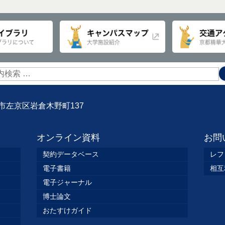
京都市左京区岩倉木野町137
オンライン資料
お問
契約データベース
レフ
電子書籍
相互
電子ジャーナル
博士論文
おたすけガイド