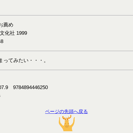
お薦め
文化社 1999
8
度は泊まってみたい・・・。
9784894446250
6
ページの先頭へ戻る