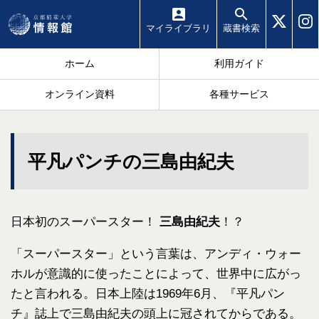
マイ
ライブラリ
蔵書
検索
ホーム
利用ガイド
オンライン資料
各種サービス
平凡パンチの三島由紀夫
日本初のスーパースター！
三島由紀夫
！？
「スーパースター」という言葉は、アンディ・ウォー
ホルが意識的に使ったことによって、世界中に広がっ
たと言われる。日本上陸は1969年6月、『平凡パン
チ』誌上で三島由紀夫の頭上に冠されてからである。