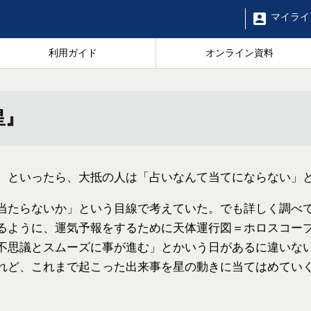
マイ
ライ
利用ガイド
オンライン資料
星』
。といったら、大抵の人は「占いなんて当てにならない」
当たらないか」という目線で考えていた。でも詳しく調べ
るように、運気予報をするために天体運行図＝ホロスコー
不思議とスムーズに事が進む」とかいう日があるに違いな
れど、これまで起こった出来事を星の動きに当てはめてい