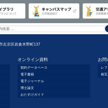
京都市左京区岩倉木野町137
オンライン資料
お問
契約データベース
レフ
電子書籍
相互
電子ジャーナル
博士論文
おたすけガイド