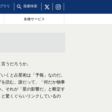
ブラリ
蔵書
検索
各種サービス
と言うだろうか。
ていくと占星術は「予報」なのだ。
プを読む。誰だって、「何だか物事
い。それが「星の影響だ」と断定す
くと驚くぐらいリンクしているの