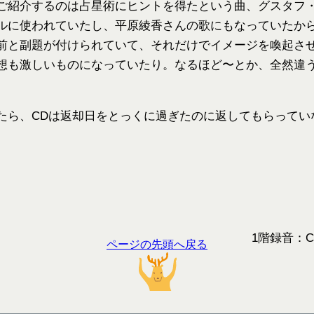
ご紹介するのは占星術にヒントを得たという曲、グスタフ・
ルに使われていたし、平原綾香さんの歌にもなっていたか
前と副題が付けられていて、それだけでイメージを喚起さ
想も激しいものになっていたり。なるほど〜とか、全然違
たら、CDは返却日をとっくに過ぎたのに返してもらってい
1階録音：C||
ページの先頭へ戻る