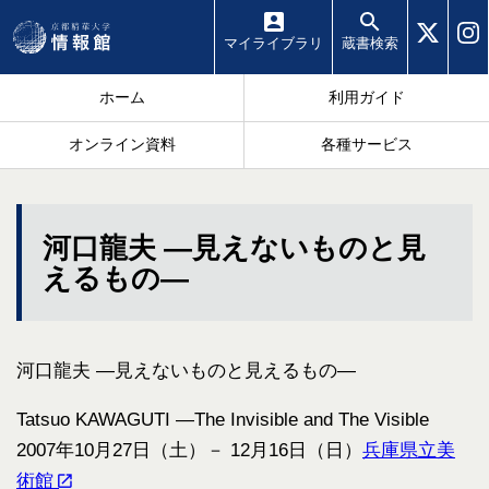
マイ
ライブラリ
蔵書
検索
ホーム
利用ガイド
オンライン資料
各種サービス
河口龍夫 ―見えないものと見
えるもの―
河口龍夫 ―見えないものと見えるもの―
Tatsuo KAWAGUTI ―The Invisible and The Visible
2007年10月27日（土）－ 12月16日（日）
兵庫県立美
術館