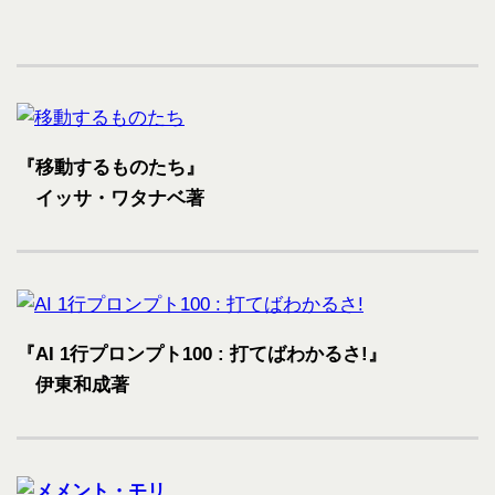
『移動するものたち』
イッサ・ワタナベ著
『AI 1行プロンプト100 : 打てばわかるさ!』
伊東和成著