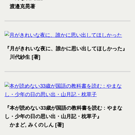
渡邉克晃著
『月がきれいな夜に、誰かに思い出してほしかった』
川代紗生 [著]
『本が読めない33歳が国語の教科書を読む : やまな
し・少年の日の思い出・山月記・枕草子』
かまど, みくのしん [著]