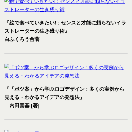
『絵で食べていきたい! : センスと才能に頼らないイラ
ストレーターの生き残り術』
白ふくろう舎著
『「ボツ案」から学ぶロゴデザイン : 多くの実例から
見える・わかるアイデアの発想法』
内田喜基 [著]