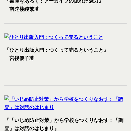
『書庫をあるく : アーカイブの隠れた魅力』
南陀楼綾繁著
『ひとり出版入門 : つくって売るということ』
宮後優子著
『「いじめ防止対策」から学校をつくりなおす : 「調
査」は対話のはじまり』