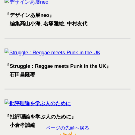
『デザインあ展neo』
編集高山小海, 名塚雅絵, 中村友代
『Struggle : Reggae meets Punk in the UK』
石田昌隆著
『批評理論を学ぶ人のために』
小倉孝誠編
ページの先頭へ戻る