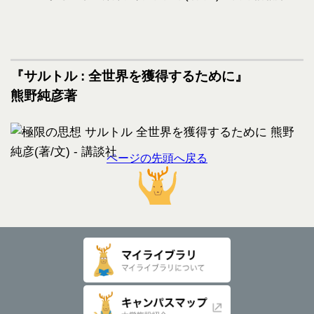
『サルトル : 全世界を獲得するために』
熊野純彦著
ページの先頭へ戻る