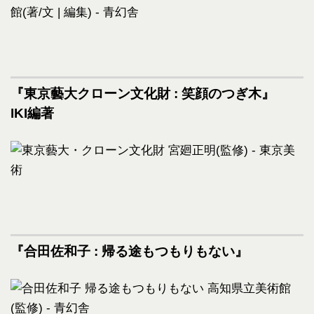
『東京藝大クローン文化財 : 笑顔のつぎ木』
IKI編著
『合田佐和子 : 帰る途もつもりもない』