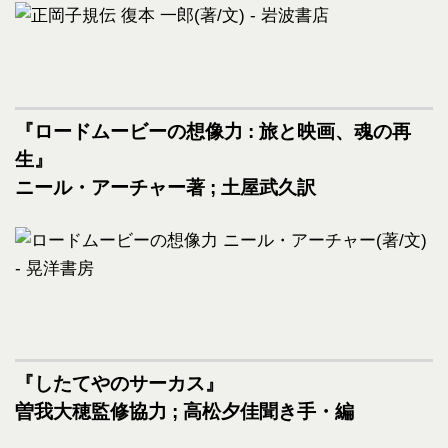
『ロードムービーの想像力 : 旅と映画、魂の再
生』
ニール・アーチャー著 ; 土屋武久訳
『したてやのサーカス』
曽我大穂監修協力 ; 高松夕佳聞き手・編