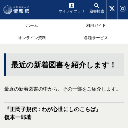
マイ
ライブラリ
蔵書
検索
ホーム
利用ガイド
オンライン資料
各種サービス
最近の新着図書を紹介します！
最近の新着図書の中から、その一部をご紹介します。
『正岡子規伝 : わが心世にしのこらば』
復本一郎著