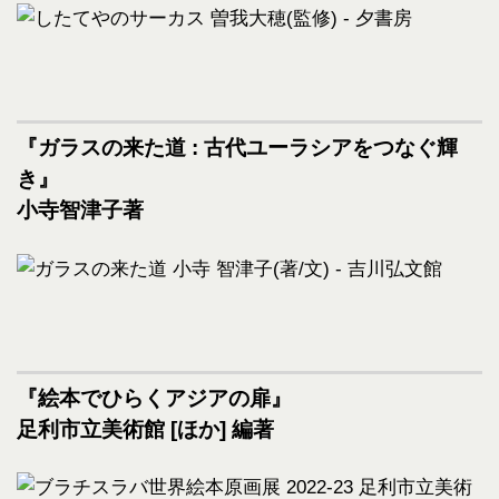
『ガラスの来た道 : 古代ユーラシアをつなぐ輝
き』
小寺智津子著
『絵本でひらくアジアの扉』
足利市立美術館 [ほか] 編著