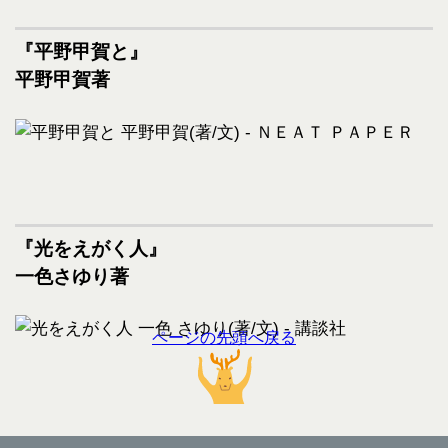
『平野甲賀と』
平野甲賀著
『光をえがく人』
一色さゆり著
ページの先頭へ戻る