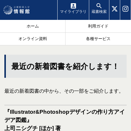
マイ
ライブラリ
蔵書
検索
ホーム
利用ガイド
オンライン資料
各種サービス
最近の新着図書を紹介します！
最近の新着図書の中から、その一部をご紹介します。
『Illustrator&Photoshopデザインの作り方アイ
デア図鑑』
上司ニシグチ [ほか] 著