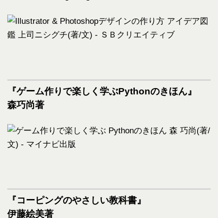
『ゲーム作りで楽しく学ぶPythonのきほん』
森巧尚著
『コーピングのやさしい教科書』
伊藤絵美著