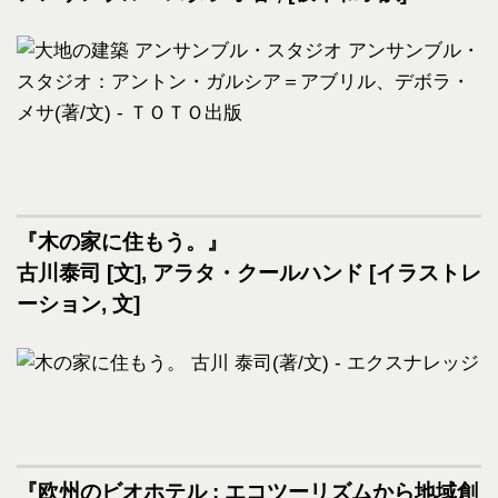
『木の家に住もう。』
古川泰司 [文], アラタ・クールハンド [イラストレ
ーション, 文]
『欧州のビオホテル : エコツーリズムから地域創