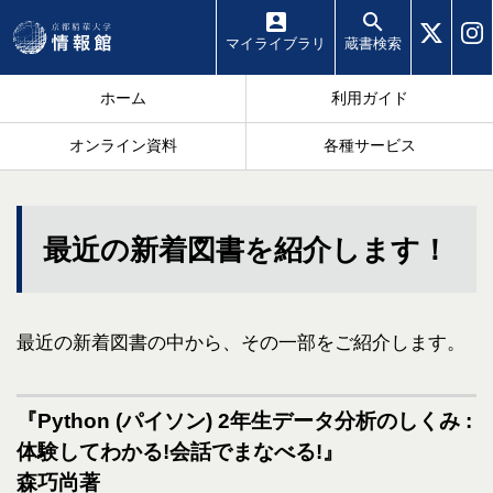
マイ
ライブラリ
蔵書
検索
ホーム
利用ガイド
オンライン資料
各種サービス
最近の新着図書を紹介します！
最近の新着図書の中から、その一部をご紹介します。
『Python (パイソン) 2年生データ分析のしくみ :
体験してわかる!会話でまなべる!』
森巧尚著