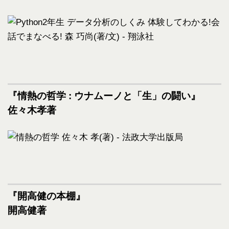
『情熱の哲学 : ウナムーノと「生」の闘い』
佐々木孝著
『開高健の本棚』
開高健著