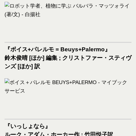
『ボイス+パレルモ = Beuys+Palermo』
鈴木俊晴 [ほか] 編集 ; クリストファー・スティヴ
ンズ [ほか] 訳
『いっしょなら』
ルーク・アダム・ホーカー作 ; 竹田悦子訳