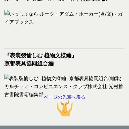
『表装裂愉しむ 植物文様編』
京都表具協同組合編
ページの先頭へ戻る