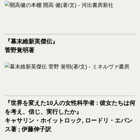
『幕末維新英傑伝』
菅野覚明著
『世界を変えた10人の女性科学者 : 彼女たちは何
を考え、信じ、実行したか』
キャサリン・ホイットロック, ロードリ・エバン
ス著 ; 伊藤伸子訳