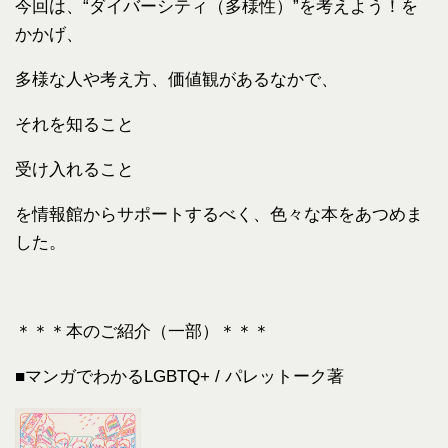
今回は、“ダイバーシティ（多様性）”を考えよう！を
かかげ、
多様な人や考え方、価値観があるなかで、
それを知ること
受け入れること
を情報館からサポートするべく、色々な本をあつめま
した。
＊＊＊本のご紹介（一部）＊＊＊
■マンガでわかるLGBTQ+ / パレットーク著