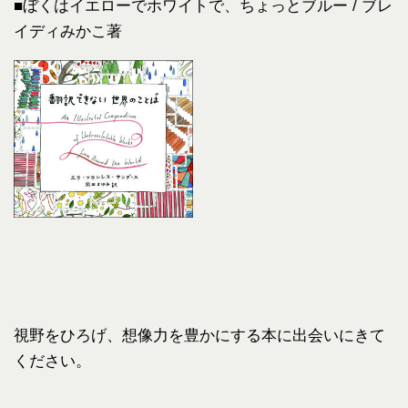
■ぼくはイエローでホワイトで、ちょっとブルー / ブレ
イディみかこ著
視野をひろげ、想像力を豊かにする本に出会いにきて
ください。