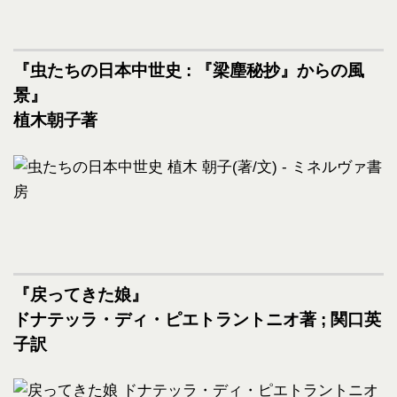
『虫たちの日本中世史 : 『梁塵秘抄』からの風
景』
植木朝子著
『戻ってきた娘』
ドナテッラ・ディ・ピエトラントニオ著 ; 関口英
子訳