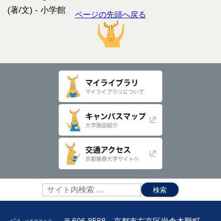
ページの先頭へ戻る
サ
イ
ト
内