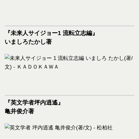
『未来人サイジョー1 流転立志編』
いましろたかし著
『英文学者坪内逍遙』
亀井俊介著