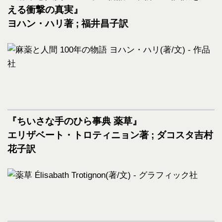
える衝撃の真実』
ヨハン・ハリ著 ; 福井昌子訳
『ちいさな手のひら事典 薬草』
エリザベート・トロティニョン著 ; ダコスタ吉村
花子訳