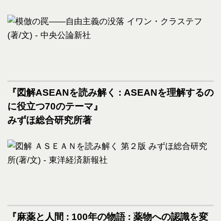
『図解ASEANを読み解く : ASEANを理解するの
に役立つ70のテーマ』
みずほ総合研究所著
『麻薬と人間 : 100年の物語 : 薬物への認識を変