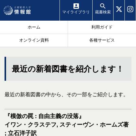
マイ
ライブラリ
蔵書
検索
ホーム
利用ガイド
オンライン資料
各種サービス
最近の新着図書を紹介します！
最近の新着図書の中から、その一部をご紹介します。
『模倣の罠 : 自由主義の没落』
イワン・クラステフ, スティーヴン・ホームズ著
; 立石洋子訳