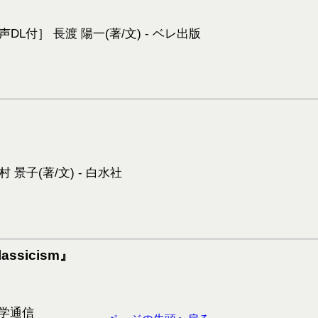
lassicism』