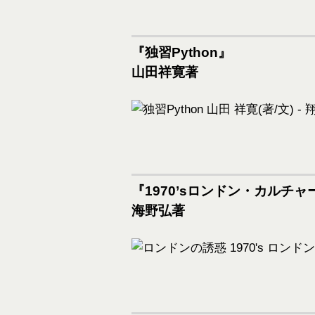
『独習Python』
山田祥寛著
『1970’sロンドン・カルチャ
海野弘著