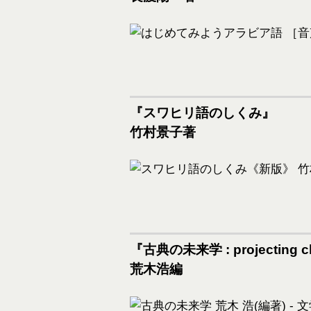
『スワヒリ語のしくみ』
竹村景子著
『古典の未来学 : projecting c
荒木浩編