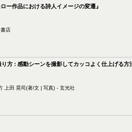
・モロー作品における詩人イメージの変遷』
り方 : 感動シーンを撮影してカッコよく仕上げる方
』