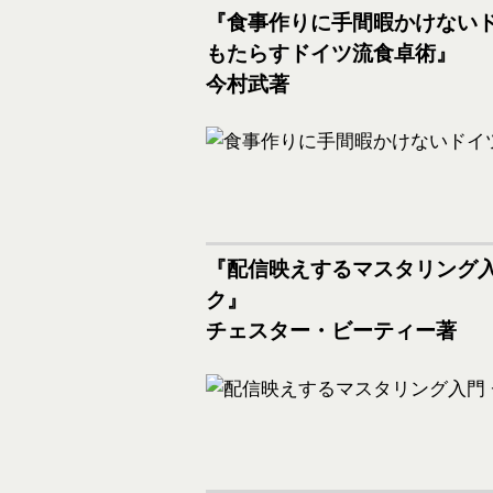
『食事作りに手間暇かけないド
もたらすドイツ流食卓術』
今村武著
『配信映えするマスタリング入門 :
ク』
チェスター・ビーティー著