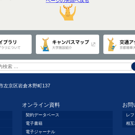
ページの先頭へ戻る
京都市左京区岩倉木野町137
オンライン資料
お問
契約データベース
レフ
電子書籍
相互
電子ジャーナル