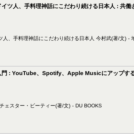
イツ人、手料理神話にこだわり続ける日本人 : 共
 YouTube、Spotify、Apple Musicにア