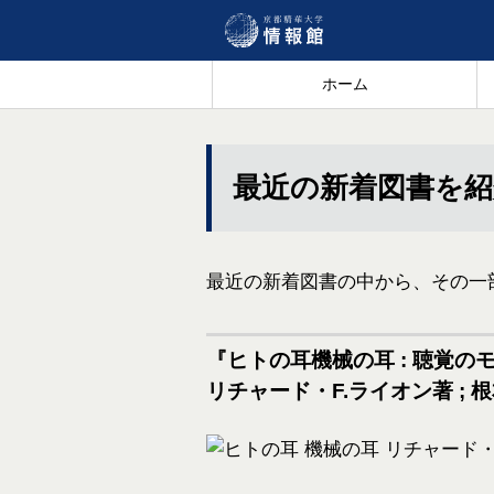
ホーム
最近の新着図書を
最近の新着図書の中から、その一
『ヒトの耳機械の耳 : 聴覚
リチャード・F.ライオン著 ; 