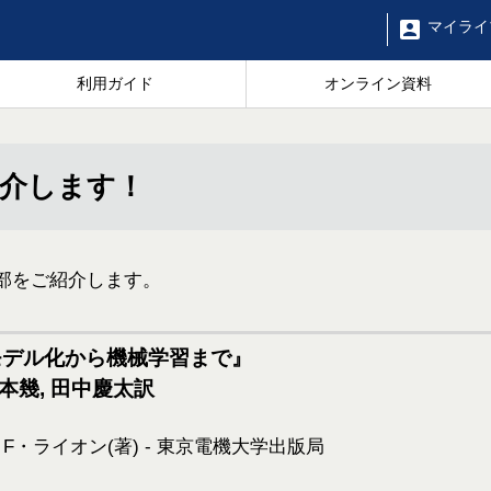
マイ
ライ
利用ガイド
オンライン資料
紹介します！
部をご紹介します。
のモデル化から機械学習まで』
根本幾, 田中慶太訳