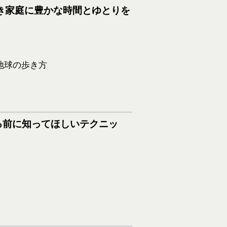
働き家庭に豊かな時間とゆとりを
ップする前に知ってほしいテクニッ