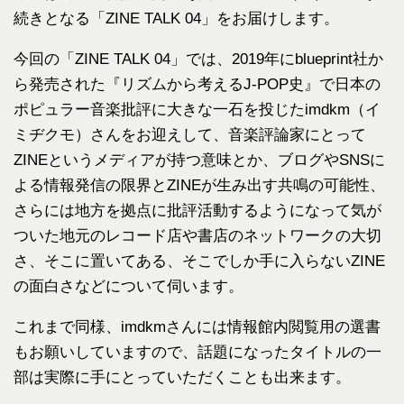
続きとなる「ZINE TALK 04」をお届けします。
今回の「ZINE TALK 04」では、2019年にblueprint社か
ら発売された『リズムから考えるJ-POP史』で日本の
ポピュラー音楽批評に大きな一石を投じたimdkm（イ
ミヂクモ）さんをお迎えして、音楽評論家にとって
ZINEというメディアが持つ意味とか、ブログやSNSに
よる情報発信の限界とZINEが生み出す共鳴の可能性、
さらには地方を拠点に批評活動するようになって気が
ついた地元のレコード店や書店のネットワークの大切
さ、そこに置いてある、そこでしか手に入らないZINE
の面白さなどについて伺います。
これまで同様、imdkmさんには情報館内閲覧用の選書
もお願いしていますので、話題になったタイトルの一
部は実際に手にとっていただくことも出来ます。