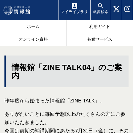
マイ
ライブラリ
蔵書
検索
ホーム
利用ガイド
オンライン資料
各種サービス
情報館「ZINE TALK04」のご案
内
昨年度から始まった情報館「ZINE TALK」、
ありがたいことに毎回予想以上のたくさんの方にご参
加いただきました。
今回は前期の補講期間にあたる7月31日（金）に、その