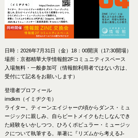
日時：2026年7月31日（金）18：00開演（17:30開場）
場所：京都精華大学情報館2Fコミュニティスペース
入場無料・一般参加可（情報館利用者ではない方は、
受付にて記名をお願いします）
登壇者プロフィール
imdkm（イミヂクモ）
ライター。ティーンエイジャーの頃からダンス・ミュ
ージックに親しみ、自らビートメイクもたしなんでき
た経験をいかしつつ、ひろくポピュラー・ミュージッ
クについて執筆する。単著に『リズムから考えるJ-