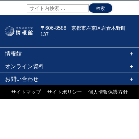
サ
イ
ト
内
〒606-8588 京都市左京区岩倉木野町
検
137
索:
情報館
オンライン資料
お問い合わせ
サイトマップ
サイトポリシー
個人情報保護方針