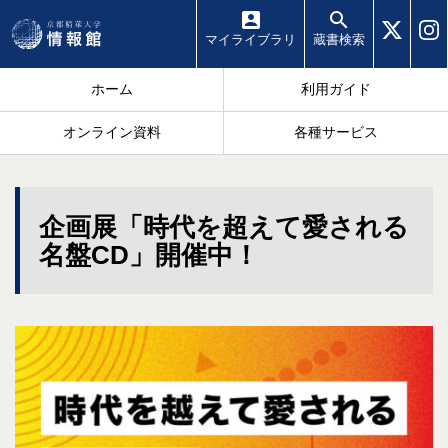
マイ
ライブラリ
蔵書
検索
ホーム
利用ガイド
オンライン資料
各種サービス
企画展「時代を超えて愛される
名盤CD」開催中！