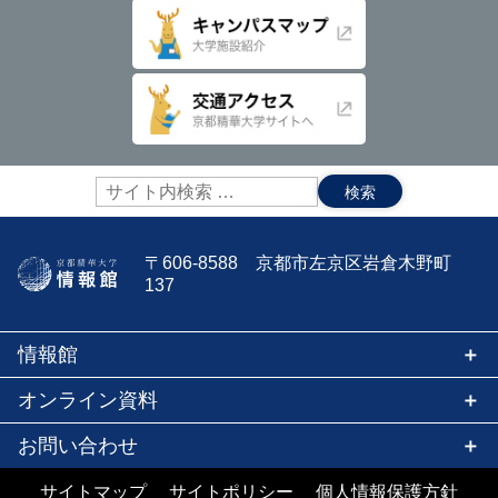
サ
イ
ト
内
〒606-8588 京都市左京区岩倉木野町
検
137
索:
情報館
オンライン資料
お問い合わせ
サイトマップ
サイトポリシー
個人情報保護方針