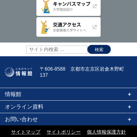
サ
イ
ト
内
〒606-8588 京都市左京区岩倉木野町
検
137
索:
情報館
オンライン資料
お問い合わせ
サイトマップ
サイトポリシー
個人情報保護方針