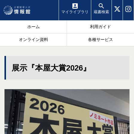
マイ
ライブラリ
蔵書
検索
ホーム
利用ガイド
オンライン資料
各種サービス
展示『本屋大賞2026』