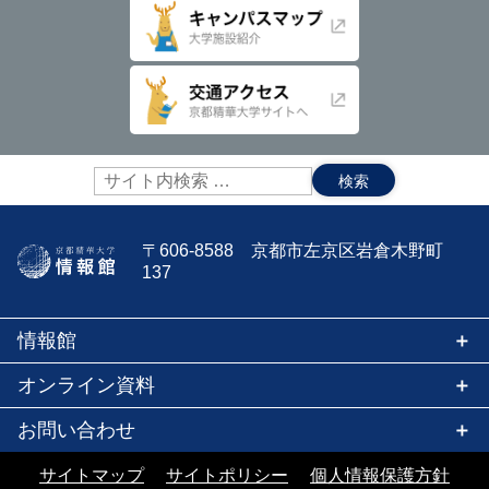
サ
イ
ト
内
〒606-8588 京都市左京区岩倉木野町
検
137
索:
情報館
オンライン資料
お問い合わせ
サイトマップ
サイトポリシー
個人情報保護方針