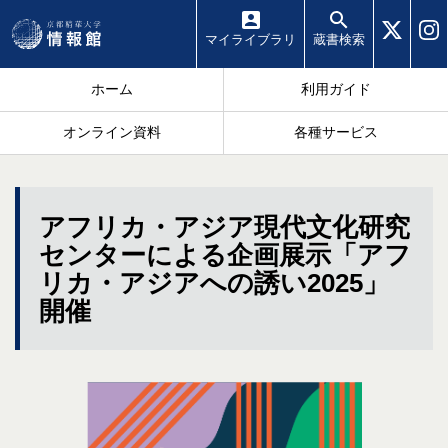
マイ
ライブラリ
蔵書
検索
ホーム
利用ガイド
オンライン資料
各種サービス
アフリカ・アジア現代文化研究
センターによる企画展示「アフ
リカ・アジアへの誘い2025」
開催