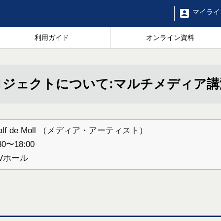
マイ
ライ
利用ガイド
オンライン資料
ジェクトについて:マルチメディア講
ge、Ralf de Moll （メディア・アーティスト）
〜18:00
Vホール