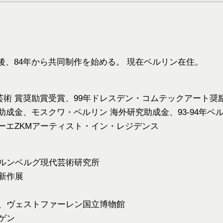
後、84年から共同制作を始める。 現在ベルリン在住。
ィア芸術 賞奨励賞受賞、99年ドレスデン・コムテックアート奨
助成金、モスクワ・ベルリン 海外研究助成金、93-94年
ーエZKMアーティスト・イン・レジデンス
ュルンベルグ現代芸術研究所
ル新作展
ー、ヴェストファーレン国立博物館
ゲン