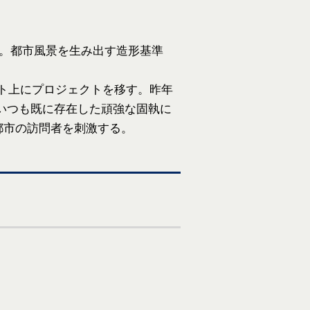
る。都市風景を生み出す造形基準
、ネット上にプロジェクトを移す。昨年
いつも既に存在した頑強な固執に
都市の訪問者を刺激する。