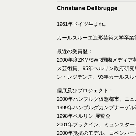
Christiane Dellbrugge
1961年ドイツ生まれ。
カールスルーエ造形芸術大学卒業
最近の受賞歴：
2000年度ZKM/SWR国際メデ
ス芸術賞、95年ベルリン政府研究
ン・レジデンス、93年カールスル
個展及びプロジェクト：
2000年ハンブルグ仮想都市、ニ
1999年ハンブルグカンプナーゲ
1998年ベルリン 展覧会
2001年プラグイン、ミュンスタ
2000年抵抗のモデル、コペンハー