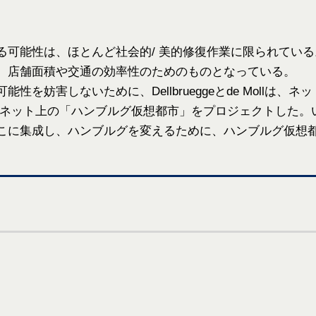
る可能性は、ほとんど社会的/ 美的修復作業に限られてい
、店舗面積や交通の効率性のためのものとなっている。
性を妨害しないために、Dellbrueggeとde Mollは
ーネット上の「ハンブルグ仮想都市」をプロジェクトした。
こに集成し、ハンブルグを変えるために、ハンブルグ仮想