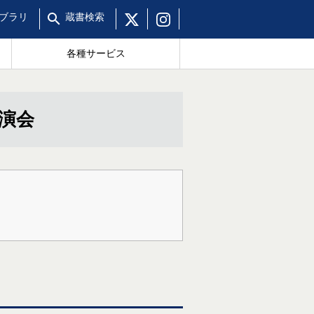
ブラリ
蔵書
検索
各種サービス
演会