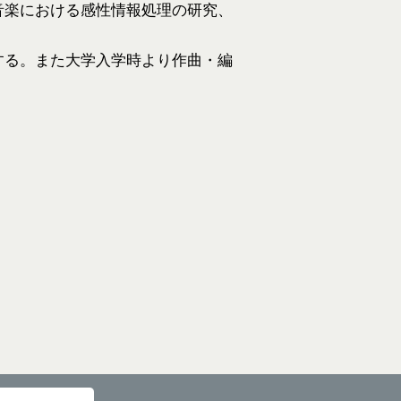
音楽における感性情報処理の研究、
する。また大学入学時より作曲・編