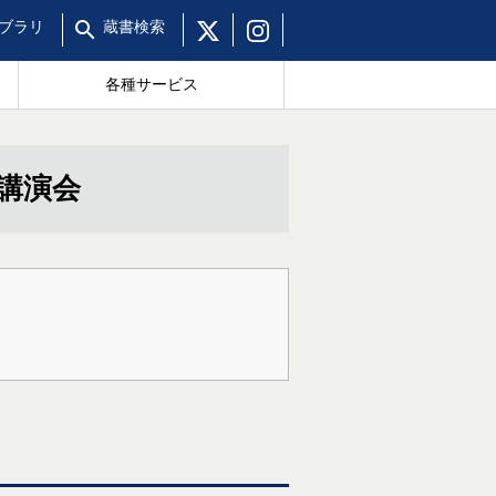
ブラリ
蔵書
検索
各種サービス
講演会