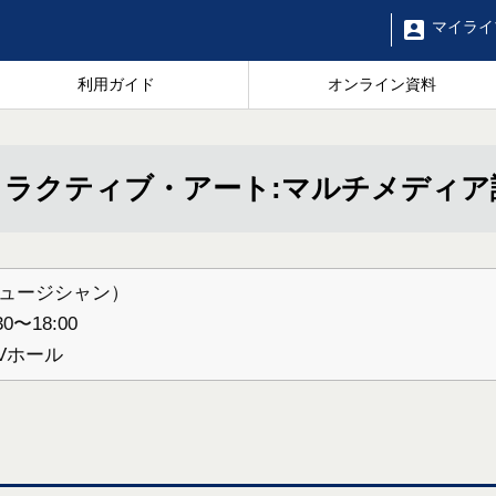
マイ
ライ
利用ガイド
オンライン資料
ラクティブ・アート:マルチメディア
ミュージシャン）
〜18:00
Vホール