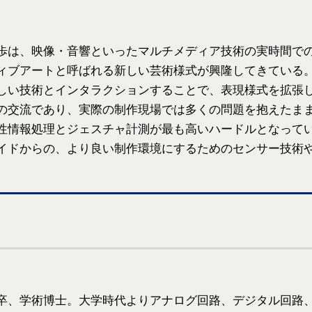
歩は、映像・音響といったマルチメディア技術の実時間で
ィブアートと呼ばれる新しい芸術様式が興隆してきている
しい技術とインタラクションすることで、表現様式を拡張
の交流であり、実際の制作現場では多くの問題を抱えたま
性情報処理とジェスチャ計測が最も高いハードルとなって
イドからの、より良い制作環境にするためのセンサー技術
卒、学術博士。大学時代よりアナログ回路、デジタル回路