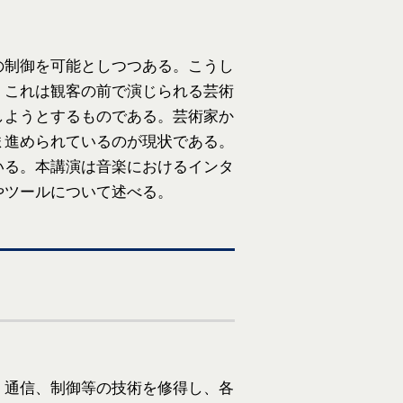
の制御を可能としつつある。こうし
。これは観客の前で演じられる芸術
しようとするものである。芸術家か
ま進められているのが現状である。
いる。本講演は音楽におけるインタ
やツールについて述べる。
、通信、制御等の技術を修得し、各