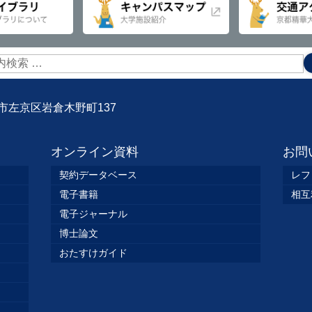
京都市左京区岩倉木野町137
オンライン資料
お問
契約データベース
レフ
電子書籍
相互
電子ジャーナル
博士論文
おたすけガイド