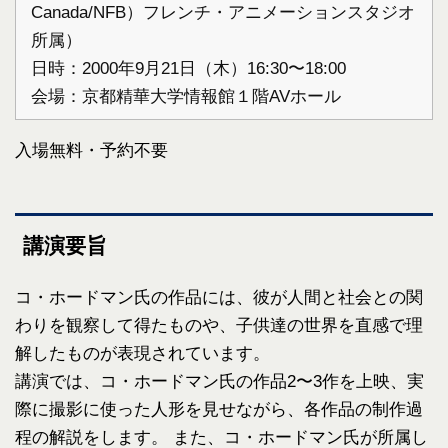
Canada/NFB）フレンチ・アニメーションスタジオ
所属）
日時：2000年9月21日（木）16:30〜18:00
会場：京都精華大学情報館１階AVホール
入場無料・予約不要
講演要旨
コ・ホードマン氏の作品には、彼が人間と社会との関
わりを観察して得たものや、子供達の世界を直感で理
解したものが表現されています。
講演では、コ・ホードマン氏の作品2〜3作を上映、実
際に撮影に使った人形を見せながら、各作品の制作過
程の解説をします。 また、コ・ホードマン氏が所属し