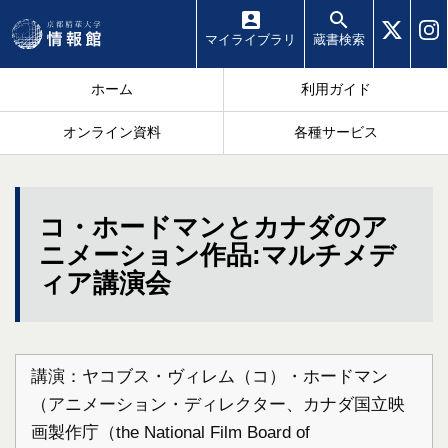
マイ
ライブラリ
蔵書
検索
ホーム
利用ガイド
オンライン資料
各種サービス
コ・ホードマンとカナダのア
ニメーション作品:マルチメデ
ィア講演会
講演：ヤコブス・ヴィレム（コ）・ホードマン
（アニメーション・ディレクター、カナダ国立映
画製作庁（the National Film Board of